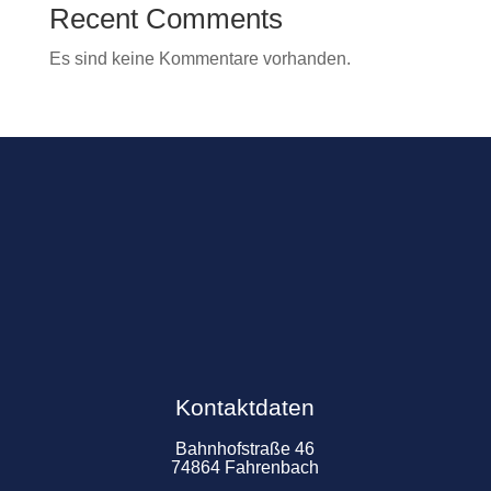
Recent Comments
Es sind keine Kommentare vorhanden.
Kontaktdaten
Bahnhofstraße 46
74864 Fahrenbach