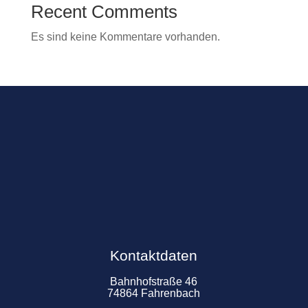
Recent Comments
Es sind keine Kommentare vorhanden.
Kontaktdaten
Bahnhofstraße 46
74864 Fahrenbach